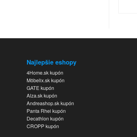
Najlepšie eshopy
4Home.sk kupón
Möbelix.sk kupón
GATE kupón
Alza.sk kupón
Andreashop.sk kupón
Panta Rhei kupón
Decathlon kupón
CROPP kupón