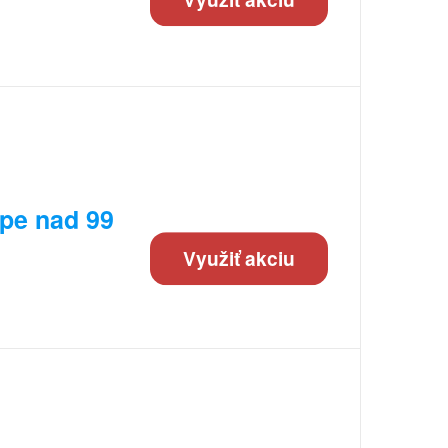
pe nad 99
Využiť akciu