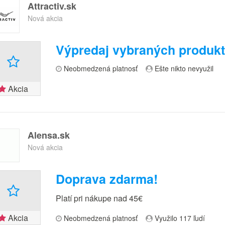
Attractiv.sk
Nová akcia
Výpredaj vybraných produk
Neobmedzená platnosť
Ešte nikto nevyužil
Akcia
Alensa.sk
Nová akcia
Doprava zdarma!
Platí pri nákupe nad 45€
Akcia
Neobmedzená platnosť
Využilo 117 ľudí