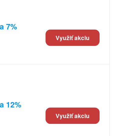
va 7%
Využiť akciu
va 12%
Využiť akciu