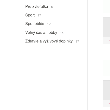
Pre zvieratká
5
Šport
17
Spotrebiče
12
Voľný čas a hobby
14
Zdravie a výživové doplnky
27