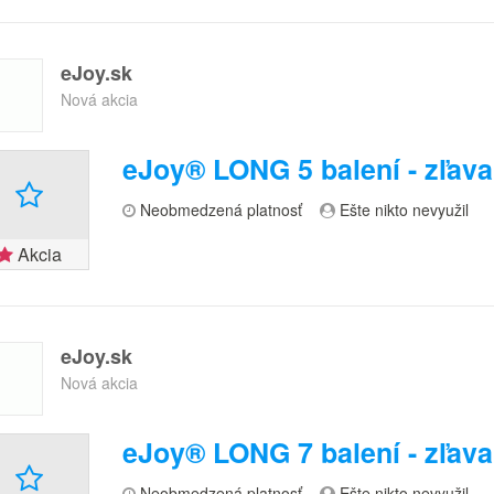
eJoy.sk
Nová akcia
eJoy® LONG 5 balení - zľav
Neobmedzená platnosť
Ešte nikto nevyužil
Akcia
eJoy.sk
Nová akcia
eJoy® LONG 7 balení - zľav
Neobmedzená platnosť
Ešte nikto nevyužil