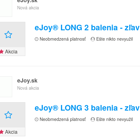
Nová akcia
eJoy® LONG 2 balenia - zľa
Neobmedzená platnosť
Ešte nikto nevyužil
Akcia
eJoy.sk
Nová akcia
eJoy® LONG 3 balenia - zľa
Neobmedzená platnosť
Ešte nikto nevyužil
Akcia