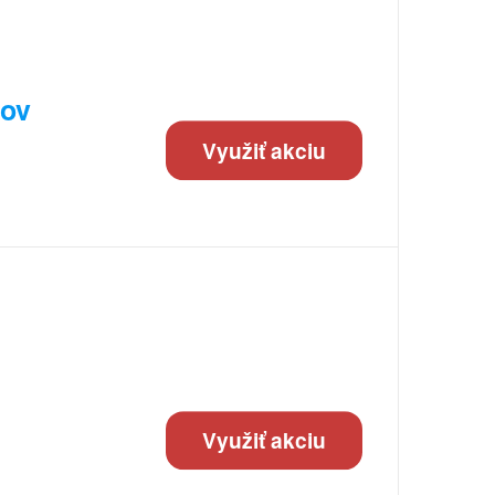
tov
Využiť akciu
Využiť akciu