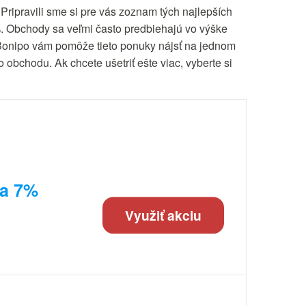
 Pripravili sme si pre vás zoznam tých najlepších
%. Obchody sa veľmi často predbiehajú vo výške
n. Bonipo vám pomôže tieto ponuky nájsť na jednom
 obchodu. Ak chcete ušetriť ešte viac, vyberte si
va 7%
Využiť akciu