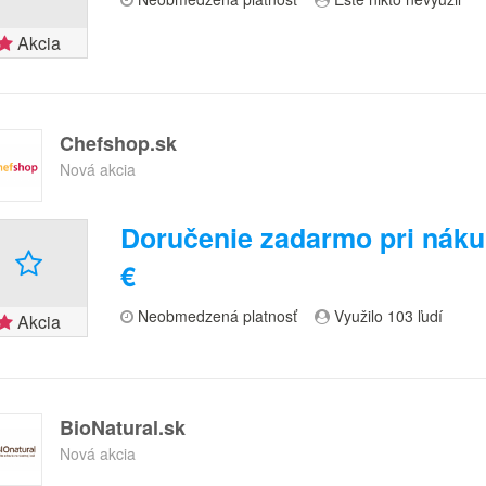
Akcia
Chefshop.sk
Nová akcia
Doručenie zadarmo pri náku
€
Neobmedzená platnosť
Využilo 103 ľudí
Akcia
BioNatural.sk
Nová akcia