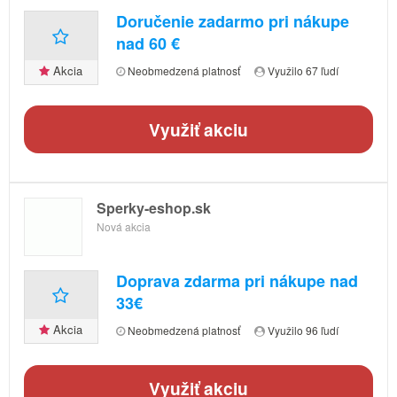
Doručenie zadarmo pri nákupe
nad 60 €
Akcia
Neobmedzená platnosť
Využilo 67 ľudí
Využiť akciu
Sperky-eshop.sk
Nová akcia
Doprava zdarma pri nákupe nad
33€
Akcia
Neobmedzená platnosť
Využilo 96 ľudí
Využiť akciu