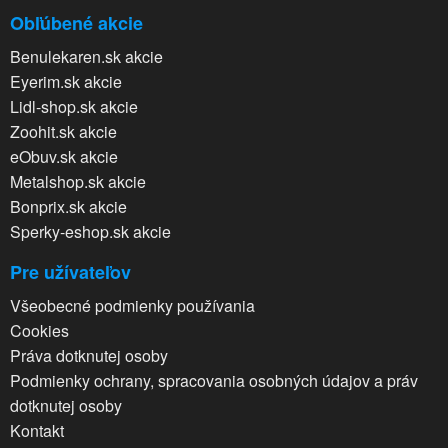
Obľúbené akcie
Benulekaren.sk akcie
Eyerim.sk akcie
Lidl-shop.sk akcie
Zoohit.sk akcie
eObuv.sk akcie
Metalshop.sk akcie
Bonprix.sk akcie
Sperky-eshop.sk akcie
Pre užívateľov
Všeobecné podmienky používania
Cookies
Práva dotknutej osoby
Podmienky ochrany, spracovania osobných údajov a práv
dotknutej osoby
Kontakt