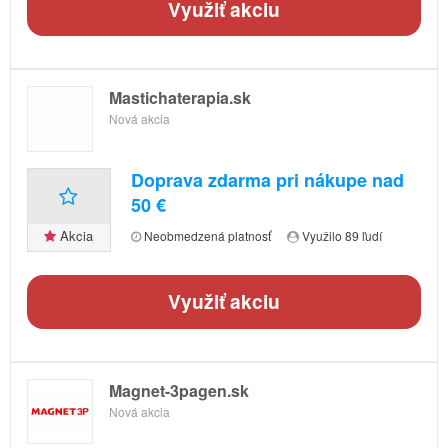
Využiť akciu
Mastichaterapia.sk
Nová akcia
Doprava zdarma pri nákupe nad
50 €
Akcia
Neobmedzená platnosť
Využilo 89 ľudí
Využiť akciu
Magnet-3pagen.sk
Nová akcia