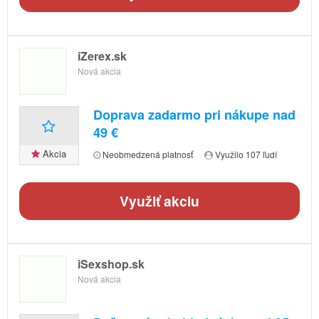
iZerex.sk
Nová akcia
Doprava zadarmo pri nákupe nad
49 €
Akcia
Neobmedzená platnosť
Využilo 107 ľudí
Využiť akciu
iSexshop.sk
Nová akcia