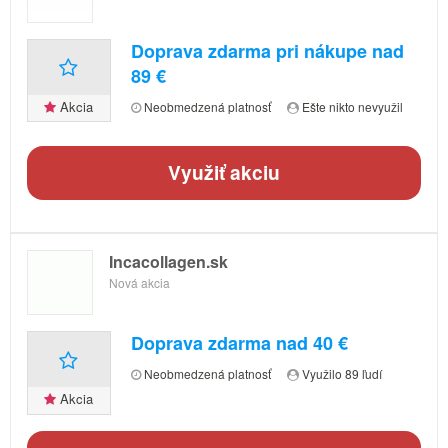
Doprava zdarma pri nákupe nad
89 €
Akcia
Neobmedzená platnosť
Ešte nikto nevyužil
Využiť akciu
Incacollagen.sk
Nová akcia
Doprava zdarma nad 40 €
Neobmedzená platnosť
Využilo 89 ľudí
Akcia