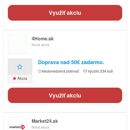
Využiť akciu
4Home.sk
Nová akcia
Doprava nad 50€ zadarmo.
Neobmedzená platnosť
Využilo 234 ľudí
Akcia
Využiť akciu
Market24.sk
Nová akcia