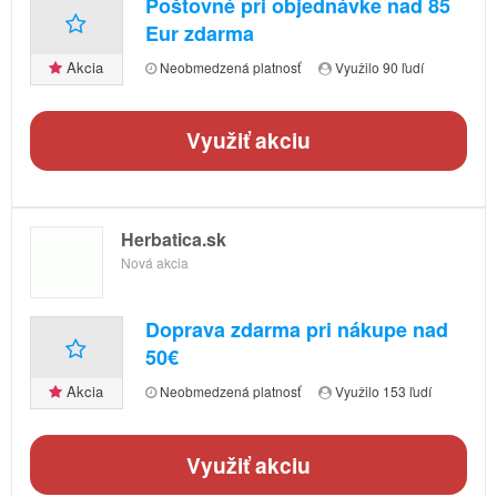
Poštovné pri objednávke nad 85
Eur zdarma
Akcia
Neobmedzená platnosť
Využilo 90 ľudí
Využiť akciu
Herbatica.sk
Nová akcia
Doprava zdarma pri nákupe nad
50€
Akcia
Neobmedzená platnosť
Využilo 153 ľudí
Využiť akciu