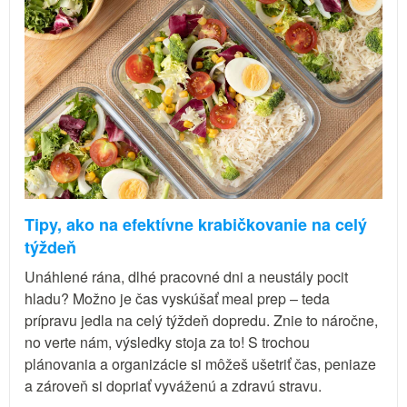
Tipy, ako na efektívne krabičkovanie na celý
týždeň
Unáhlené rána, dlhé pracovné dni a neustály pocit
hladu? Možno je čas vyskúšať meal prep – teda
prípravu jedla na celý týždeň dopredu. Znie to náročne,
no verte nám, výsledky stoja za to! S trochou
plánovania a organizácie si môžeš ušetriť čas, peniaze
a zároveň si dopriať vyváženú a zdravú stravu.