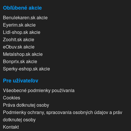
Obľúbené akcie
Benulekaren.sk akcie
Eyerim.sk akcie
Lidl-shop.sk akcie
Zoohit.sk akcie
eObuv.sk akcie
Metalshop.sk akcie
Bonprix.sk akcie
Sperky-eshop.sk akcie
Pre užívateľov
Všeobecné podmienky používania
Cookies
Práva dotknutej osoby
Podmienky ochrany, spracovania osobných údajov a práv
dotknutej osoby
Kontakt