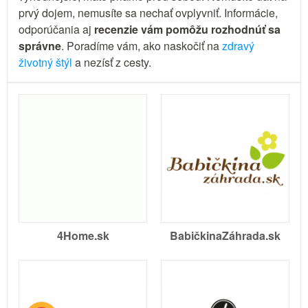
prvý dojem, nemusíte sa nechať ovplyvniť. Informácie,
odporúčania aj
recenzie vám pomôžu rozhodnúť sa
správne
. Poradíme vám, ako naskočiť na
zdravý
životný štýl
a nezísť z cesty.
4Home.sk
BabičkinaZáhrada.sk