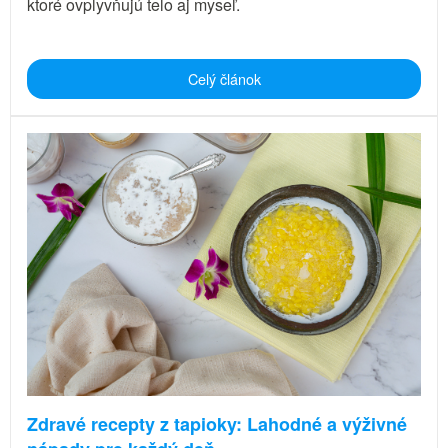
ktoré ovplyvňujú telo aj myseľ.
Celý článok
Zdravé recepty z tapioky: Lahodné a výživné