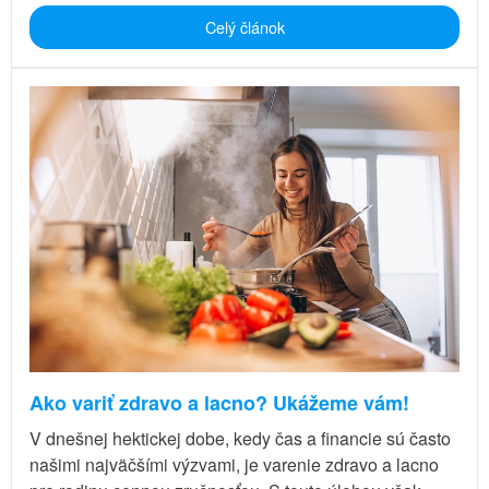
Celý článok
Ako variť zdravo a lacno? Ukážeme vám!
V dnešnej hektickej dobe, kedy čas a financie sú často
našimi najväčšími výzvami, je varenie zdravo a lacno