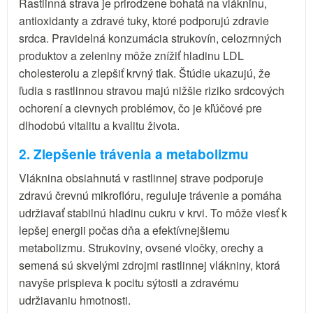
Rastlinná strava je prirodzene bohatá na vlákninu,
antioxidanty a zdravé tuky, ktoré podporujú zdravie
srdca. Pravidelná konzumácia strukovín, celozrnných
produktov a zeleniny môže znížiť hladinu LDL
cholesterolu a zlepšiť krvný tlak. Štúdie ukazujú, že
ľudia s rastlinnou stravou majú nižšie riziko srdcových
ochorení a cievnych problémov, čo je kľúčové pre
dlhodobú vitalitu a kvalitu života.
2. Zlepšenie trávenia a metabolizmu
Vláknina obsiahnutá v rastlinnej strave podporuje
zdravú črevnú mikroflóru, reguluje trávenie a pomáha
udržiavať stabilnú hladinu cukru v krvi. To môže viesť k
lepšej energii počas dňa a efektívnejšiemu
metabolizmu. Strukoviny, ovsené vločky, orechy a
semená sú skvelými zdrojmi rastlinnej vlákniny, ktorá
navyše prispieva k pocitu sýtosti a zdravému
udržiavaniu hmotnosti.