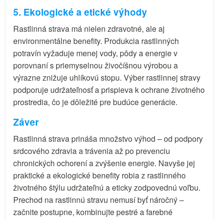
5. Ekologické a etické výhody
Rastlinná strava má nielen zdravotné, ale aj
environmentálne benefity. Produkcia rastlinných
potravín vyžaduje menej vody, pôdy a energie v
porovnaní s priemyselnou živočíšnou výrobou a
výrazne znižuje uhlíkovú stopu. Výber rastlinnej stravy
podporuje udržateľnosť a prispieva k ochrane životného
prostredia, čo je dôležité pre budúce generácie.
Záver
Rastlinná strava prináša množstvo výhod – od podpory
srdcového zdravia a trávenia až po prevenciu
chronických ochorení a zvýšenie energie. Navyše jej
praktické a ekologické benefity robia z rastlinného
životného štýlu udržateľnú a eticky zodpovednú voľbu.
Prechod na rastlinnú stravu nemusí byť náročný –
začnite postupne, kombinujte pestré a farebné