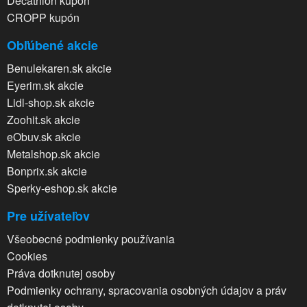
Decathlon kupón
CROPP kupón
Obľúbené akcie
Benulekaren.sk akcie
Eyerim.sk akcie
Lidl-shop.sk akcie
Zoohit.sk akcie
eObuv.sk akcie
Metalshop.sk akcie
Bonprix.sk akcie
Sperky-eshop.sk akcie
Pre užívateľov
Všeobecné podmienky používania
Cookies
Práva dotknutej osoby
Podmienky ochrany, spracovania osobných údajov a práv