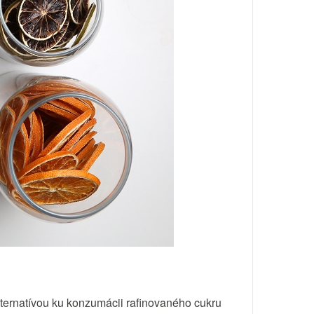
lternatívou ku konzumácii rafinovaného cukru