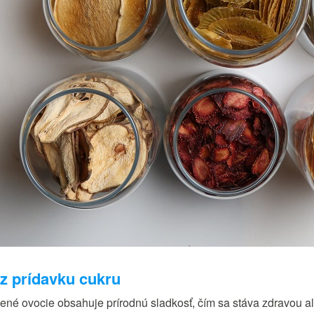
z prídavku cukru
ené ovocie obsahuje prírodnú sladkosť, čím sa stáva zdravou a