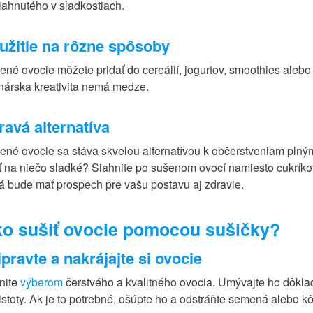
iahnutého v sladkostiach.
užitie na rôzne spôsoby
ené ovocie môžete pridať do cereálií, jogurtov, smoothies aleb
inárska kreativita nemá medze.
ravá alternatíva
ené ovocie sa stáva skvelou alternatívou k občerstveniam plný
ť na niečo sladké? Siahnite po sušenom ovocí namiesto cukríkov
rá bude mať prospech pre vašu postavu aj zdravie.
o sušiť ovocie pomocou sušičky?
ipravte a nakrájajte si ovocie
nite
výberom
čerstvého a kvalitného ovocia. Umývajte ho dôkl
istoty. Ak je to potrebné, ošúpte ho a odstráňte semená alebo kô