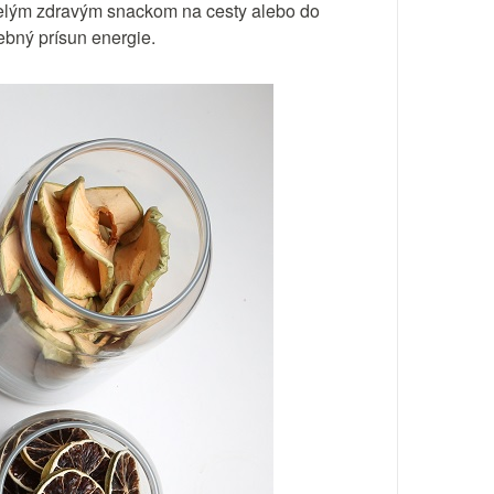
elým zdravým snackom na cesty alebo do
ebný prísun energie.