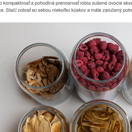
o kompaktnosť a pohodlná prenosnosť robia sušené ovocie skv
ce. Stačí zobrať so sebou niekoľko kúskov a máte zaručený potr