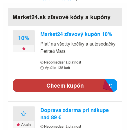
Market24.sk zľavové kódy a kupóny
Market24 zľavový kupón 10%
10%
Platí na všetky kočíky a autosedačky
Petite&Mars
Neobmedzená platnosť
Využilo 138 ľudí
Chcem kupón
ED3D
Doprava zdarma pri nákupe
nad 89 €
Akcia
Neobmedzená platnosť