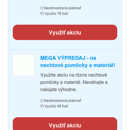
Neobmedzená platnosť
Využilo 78 ľudí
Využiť akciu
MEGA VÝPREDAJ - na
nechtové pomôcky a materiál!
Využite akciu na rôzne nechtové
pomôcky a materiál. Neváhajte a
nakúpte výhodne.
Neobmedzená platnosť
Využilo 99 ľudí
Využiť akciu