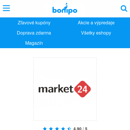
Zľavové kupóny
Akcie a výpredaje
Doprava zdarma
Všetky eshopy
Magazín
4,90
/
5