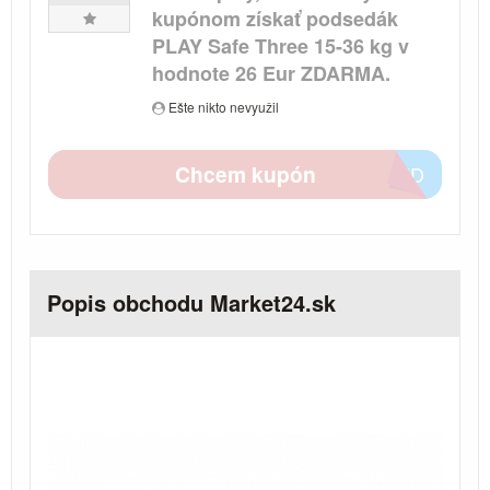
kupónom získať podsedák
PLAY Safe Three 15-36 kg v
hodnote 26 Eur ZDARMA.
Ešte nikto nevyužil
Chcem kupón
7F5D
Popis obchodu Market24.sk