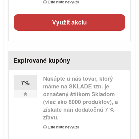
Ešte nikto nevyužil
Využiť akciu
Expirované kupóny
Nakúpte u nás tovar, ktorý
7%
máme na SKLADE tzn. je
označený štítkom Skladom
(viac ako 8000 produktov), a
získate naň dodatočnú 7 %
zľavu.
Ešte nikto nevyužil