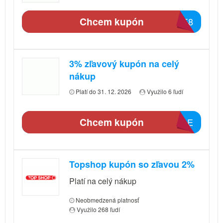
Chcem kupón
C058
3% zľavový kupón na celý
nákup
Platí do 31. 12. 2026
Využilo 6 ľudí
Chcem kupón
58AE
Topshop kupón so zľavou 2%
Platí na celý nákup
Neobmedzená platnosť
Využilo 268 ľudí