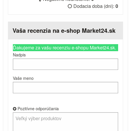
Dodacia doba (dni):
0
Vaša recenzia na e-shop Market24.sk
Ďakujeme za vašu recenziu e-shopu Market24.sk.
Nadpis
Vaše meno
Pozitívne odporúčania