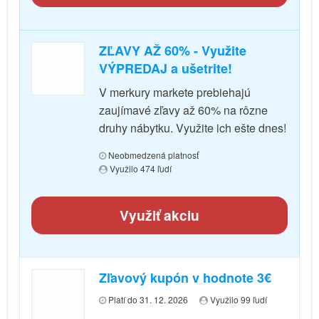
ZĽAVY AŽ 60% - Využite
VÝPREDAJ a ušetrite!
V merkury markete prebiehajú
zaujímavé zľavy až 60% na rôzne
druhy nábytku. Využite ich ešte dnes!
Neobmedzená platnosť
Využilo 474 ľudí
Využiť akciu
Zľavový kupón v hodnote 3€
Platí do 31. 12. 2026
Využilo 99 ľudí