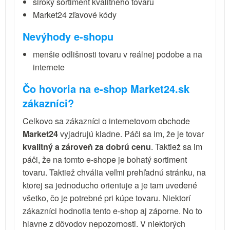
široký sortiment kvalitného tovaru
Market24 zľavové kódy
Nevýhody e-shopu
menšie odlišnosti tovaru v reálnej podobe a na
internete
Čo hovoria na e-shop Market24.sk
zákazníci?
Celkovo sa zákazníci o internetovom obchode
Market24
vyjadrujú kladne. Páči sa im, že je tovar
kvalitný a zároveň za dobrú cenu
. Taktiež sa im
páči, že na tomto e-shope je bohatý sortiment
tovaru. Taktiež chvália veľmi prehľadnú stránku, na
ktorej sa jednoducho orientuje a je tam uvedené
všetko, čo je potrebné pri kúpe tovaru. Niektorí
zákazníci hodnotia tento e-shop aj záporne. No to
hlavne z dôvodov nepozornosti. V niektorých