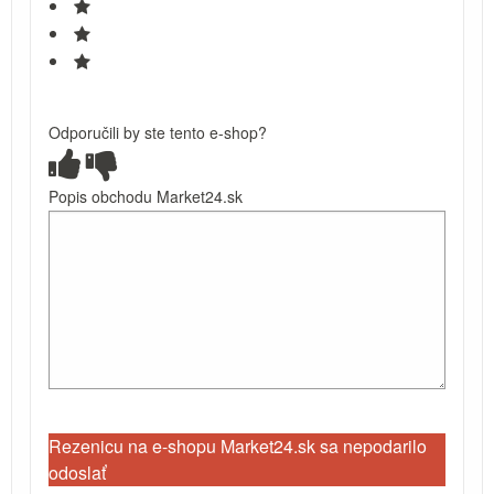
Odporučili by ste tento e-shop?
Popis obchodu Market24.sk
Rezenicu na e-shopu Market24.sk sa nepodarilo
odoslať