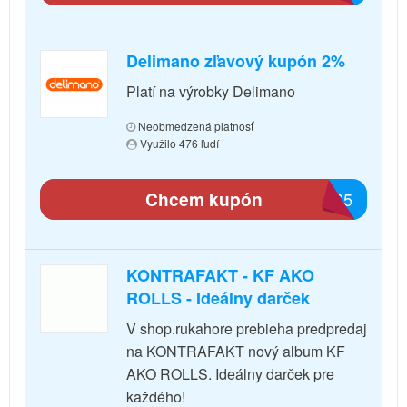
Delimano zľavový kupón 2%
Platí na výrobky Delimano
Neobmedzená platnosť
Využilo 476 ľudí
Chcem kupón
2665
KONTRAFAKT - KF AKO
ROLLS - Ideálny darček
V shop.rukahore prebieha predpredaj
na KONTRAFAKT nový album KF
AKO ROLLS. Ideálny darček pre
každého!