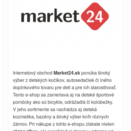
Internetový obchod
Market24.sk
ponúka široký
výber z detských kočíkov, autosedačiek či iného
doplnkového tovaru pre deti a pre ich starostlivosť.
Tento e-shop sa zameriava aj na detské športové
pomôcky ako sú bicykle, odrážadlá či kolobežky.
V jeho sortimente sa nachádza aj detská
kozmetika, bazény a široký výber kníh rôznych
žánrov. Pri nákupe z tohto e-shopu získate nielen