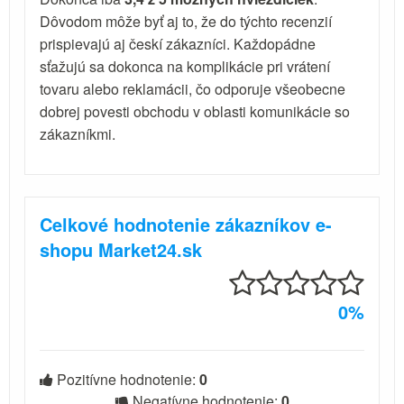
Dôvodom môže byť aj to, že do týchto recenzií
prispievajú aj českí zákazníci. Každopádne
sťažujú sa dokonca na komplikácie pri vrátení
tovaru alebo reklamácii, čo odporuje všeobecne
dobrej povesti obchodu v oblasti komunikácie so
zákazníkmi.
Celkové hodnotenie zákazníkov e-
shopu Market24.sk
0%
Pozitívne hodnotenie:
0
Negatívne hodnotenie:
0