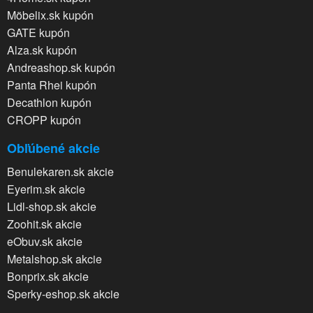
Möbelix.sk kupón
GATE kupón
Alza.sk kupón
Andreashop.sk kupón
Panta Rhei kupón
Decathlon kupón
CROPP kupón
Obľúbené akcie
Benulekaren.sk akcie
Eyerim.sk akcie
Lidl-shop.sk akcie
Zoohit.sk akcie
eObuv.sk akcie
Metalshop.sk akcie
Bonprix.sk akcie
Sperky-eshop.sk akcie