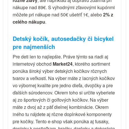
rôzne zľavy
, ale napríklad aj dopravu zdarma pri
nákupe nad 89€. S výhodnými zľavovými kupónmi
môžete pri nákupe nad 50€ ušetriť 1€, alebo
2% z
celého nákupu
.
Detský kočík, autosedačky či bicykel
pre najmenších
Pre deti len to najlepšie. Práve týmto sa riadi aj
internetový obchod
Market24
, ktorého sortiment
ponúka široký výber detských kočíkov rôznych
tvarov a veľkostí. Na výber máte z lacných kočíkov
vo výbornej kvalite pre jedno dieťa, dvojičky a pre
ďalších súrodencov. Okrem toho si určite vyberiete
aj zo športových či golfových kočíkov. Na výber
máte z dvoj až z päť dielnej kombinácie. Okrem
iného tu nájdete aj rôzne doplnkové komponenty
pre kočíky. Tento e-shop však ponúka aj fusaky,
doplnky k postieľkam, hračky, darčeky a dekorácie