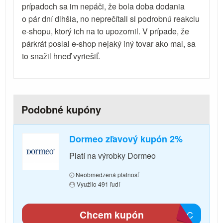
prípadoch sa im nepáči, že bola doba dodania
o pár dní dlhšia, no neprečítali si podrobnú reakciu
e-shopu, ktorý ich na to upozornil. V prípade, že
párkrát poslal e-shop nejaký iný tovar ako mal, sa
to snažil hneď vyriešiť.
Podobné kupóny
Dormeo zľavový kupón 2%
Platí na výrobky Dormeo
Neobmedzená platnosť
Využilo 491 ľudí
Chcem kupón
DA8C