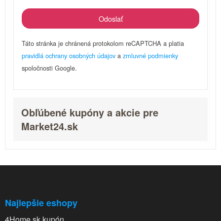
Táto stránka je chránená protokolom reCAPTCHA a platia
pravidlá ochrany osobných údajov
a
zmluvné podmienky
spoločnosti Google.
Obľúbené kupóny a akcie pre
Market24.sk
Najlepšie eshopy
4Home.sk kupón