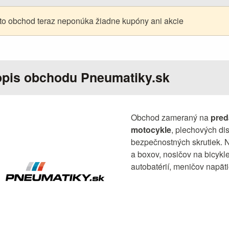
to obchod teraz neponúka žiadne kupóny ani akcie
pis obchodu Pneumatiky.sk
Obchod zameraný na
pred
motocykle
, plechových dis
bezpečnostných skrutiek. N
a boxov, nosičov na bicykle
autobatérií, meničov napät