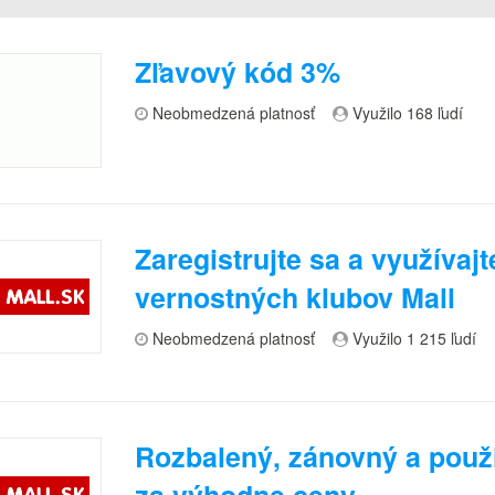
Zľavový kód 3%
Neobmedzená platnosť
Využilo 168 ľudí
Zaregistrujte sa a využívaj
vernostných klubov Mall
Neobmedzená platnosť
Využilo 1 215 ľudí
Rozbalený, zánovný a použi
za výhodne ceny