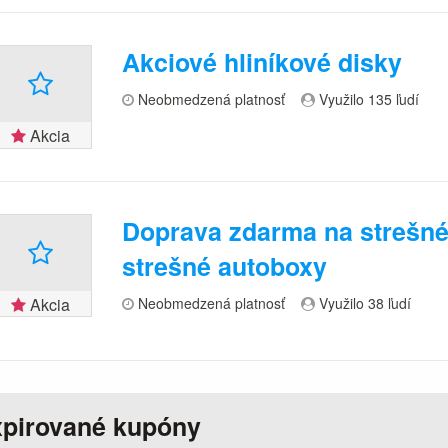
Akciové hliníkové disky
Neobmedzená platnosť
Využilo 135 ľudí
Akcia
Doprava zdarma na strešné
strešné autoboxy
Akcia
Neobmedzená platnosť
Využilo 38 ľudí
pirované kupóny