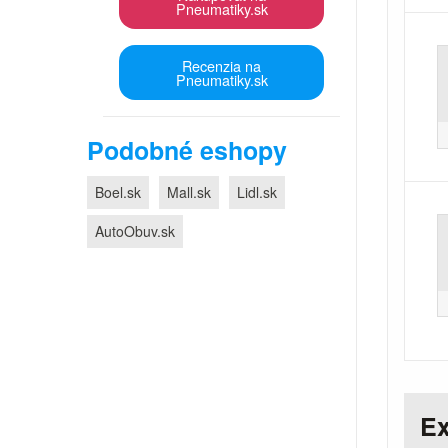
Pneumatiky.sk
Recenzia na
Pneumatiky.sk
Podobné eshopy
Boel.sk
Mall.sk
Lidl.sk
AutoObuv.sk
Ex