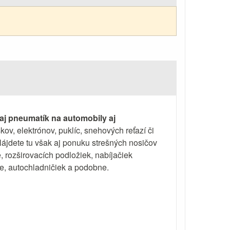
aj pneumatík na automobily aj
kov, elektrónov, puklíc, snehových reťazí či
ájdete tu však aj ponuku strešných nosičov
, rozširovacích podložiek, nabíjačiek
ie, autochladničiek a podobne.