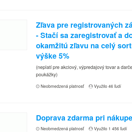
Zľava pre registrovaných z
- Stačí sa zaregistrovať a d
okamžitú zľavu na celý sor
výške 5%
(neplatí pre akciový, výpredajový tovar a dar
poukážky)
Neobmedzená platnosť
Využilo 46 ľudí
Doprava zdarma pri nákupe
Neobmedzená platnosť
Využilo 1 456 ľudí