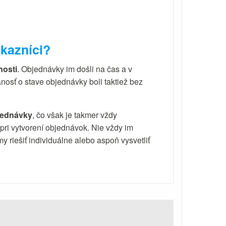
kazníci?
nosti
. Objednávky im došli na čas a v
nosť o stave objednávky boli taktiež bez
jednávky
, čo však je takmer vždy
ri vytvorení objednávok. Nie vždy im
y riešiť individuálne alebo aspoň vysvetliť