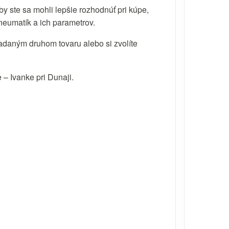
by ste sa mohli lepšie rozhodnúť pri kúpe,
neumatík a ich parametrov.
ľadaným druhom tovaru alebo si zvolíte
 – Ivanke pri Dunaji.