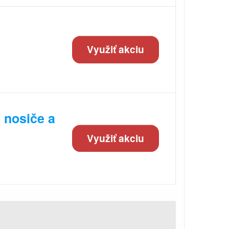
Využiť akciu
 nosiče a
Využiť akciu