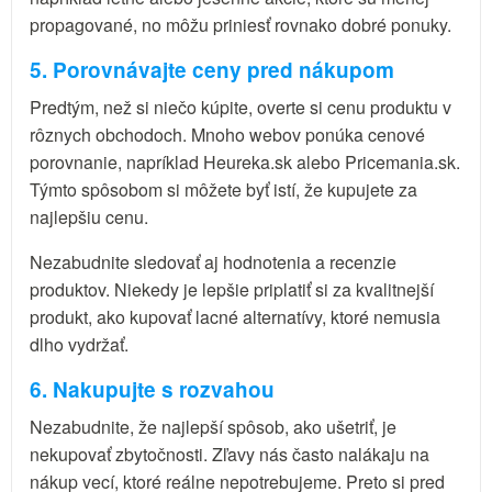
propagované, no môžu priniesť rovnako dobré ponuky.
5. Porovnávajte ceny pred nákupom
Predtým, než si niečo kúpite, overte si cenu produktu v
rôznych obchodoch. Mnoho webov ponúka cenové
porovnanie, napríklad Heureka.sk alebo Pricemania.sk.
Týmto spôsobom si môžete byť istí, že kupujete za
najlepšiu cenu.
Nezabudnite sledovať aj hodnotenia a recenzie
produktov. Niekedy je lepšie priplatiť si za kvalitnejší
produkt, ako kupovať lacné alternatívy, ktoré nemusia
dlho vydržať.
6. Nakupujte s rozvahou
Nezabudnite, že najlepší spôsob, ako ušetriť, je
nekupovať zbytočnosti. Zľavy nás často nalákaju na
nákup vecí, ktoré reálne nepotrebujeme. Preto si pred