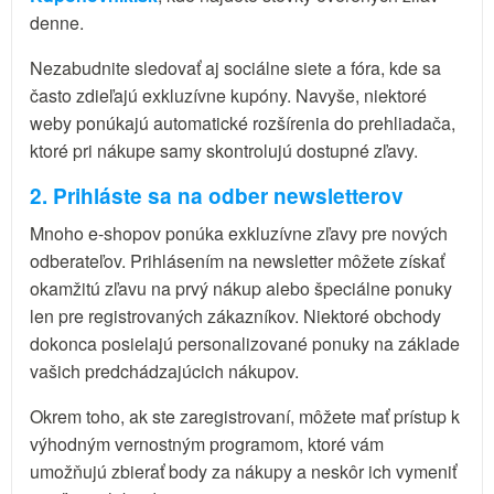
denne.
Nezabudnite sledovať aj sociálne siete a fóra, kde sa
často zdieľajú exkluzívne kupóny. Navyše, niektoré
weby ponúkajú automatické rozšírenia do prehliadača,
ktoré pri nákupe samy skontrolujú dostupné zľavy.
2. Prihláste sa na odber newsletterov
Mnoho e-shopov ponúka exkluzívne zľavy pre nových
odberateľov. Prihlásením na newsletter môžete získať
okamžitú zľavu na prvý nákup alebo špeciálne ponuky
len pre registrovaných zákazníkov. Niektoré obchody
dokonca posielajú personalizované ponuky na základe
vašich predchádzajúcich nákupov.
Okrem toho, ak ste zaregistrovaní, môžete mať prístup k
výhodným vernostným programom, ktoré vám
umožňujú zbierať body za nákupy a neskôr ich vymeniť