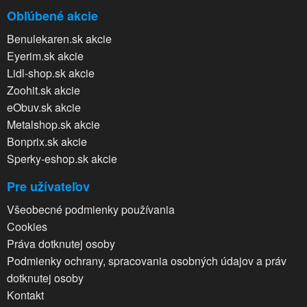
Obľúbené akcie
Benulekaren.sk akcie
Eyerim.sk akcie
Lidl-shop.sk akcie
Zoohit.sk akcie
eObuv.sk akcie
Metalshop.sk akcie
Bonprix.sk akcie
Sperky-eshop.sk akcie
Pre užívateľov
Všeobecné podmienky používania
Cookies
Práva dotknutej osoby
Podmienky ochrany, spracovania osobných údajov a práv
dotknutej osoby
Kontakt