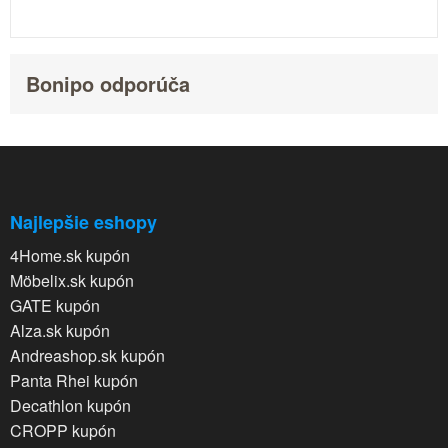
Bonipo odporúča
Najlepšie eshopy
4Home.sk kupón
Möbelix.sk kupón
GATE kupón
Alza.sk kupón
Andreashop.sk kupón
Panta Rhei kupón
Decathlon kupón
CROPP kupón