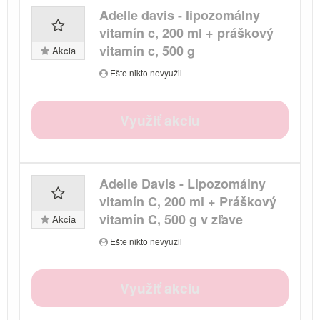
Adelle davis - lipozomálny
vitamín c, 200 ml + práškový
vitamín c, 500 g
Akcia
Ešte nikto nevyužil
Využiť akciu
Adelle Davis - Lipozomálny
vitamín C, 200 ml + Práškový
vitamín C, 500 g v zľave
Akcia
Ešte nikto nevyužil
Využiť akciu