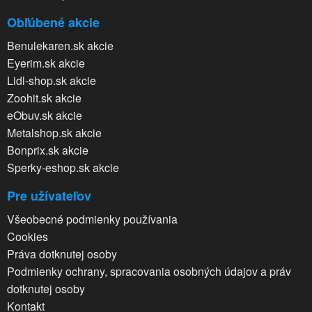
Obľúbené akcie
Benulekaren.sk akcie
Eyerim.sk akcie
Lidl-shop.sk akcie
Zoohit.sk akcie
eObuv.sk akcie
Metalshop.sk akcie
Bonprix.sk akcie
Sperky-eshop.sk akcie
Pre užívateľov
Všeobecné podmienky používania
Cookies
Práva dotknutej osoby
Podmienky ochrany, spracovania osobných údajov a práv
dotknutej osoby
Kontakt