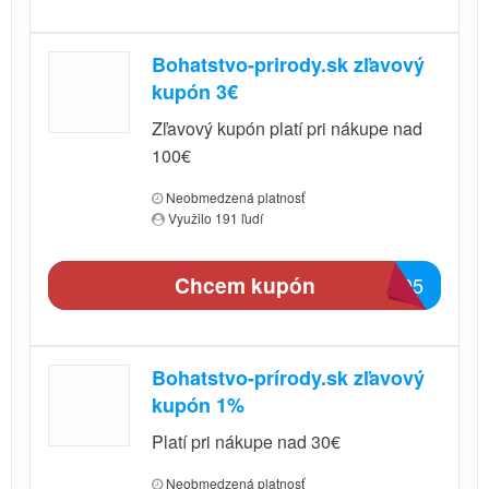
Bohatstvo-prirody.sk zľavový
kupón 3€
Zľavový kupón platí pri nákupe nad
100€
Neobmedzená platnosť
Využilo 191 ľudí
Chcem kupón
6805
Bohatstvo-prírody.sk zľavový
kupón 1%
Platí pri nákupe nad 30€
Neobmedzená platnosť