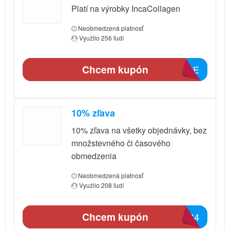
Platí na výrobky IncaCollagen
Neobmedzená platnosť
Využilo 256 ľudí
Chcem kupón
642E
10% zľava
10% zľava na všetky objednávky, bez
množstevného či časového
obmedzenia
Neobmedzená platnosť
Využilo 208 ľudí
Chcem kupón
45C4