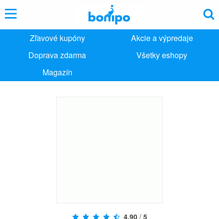
Zľavové kupóny
Akcie a výpredaje
Doprava zdarma
Všetky eshopy
Magazín
4,90
/
5