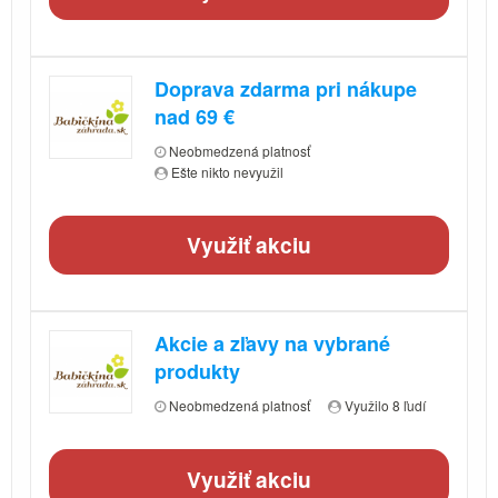
Doprava zdarma pri nákupe
nad 69 €
Neobmedzená platnosť
Ešte nikto nevyužil
Využiť akciu
Akcie a zľavy na vybrané
produkty
Neobmedzená platnosť
Využilo 8 ľudí
Využiť akciu