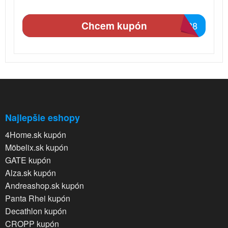
Chcem kupón
2838
Najlepšie eshopy
4Home.sk kupón
Möbelix.sk kupón
GATE kupón
Alza.sk kupón
Andreashop.sk kupón
Panta Rhei kupón
Decathlon kupón
CROPP kupón