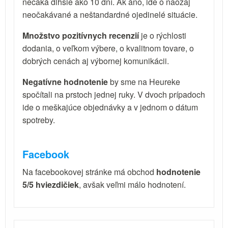
nečaká dlhšie ako 10 dní. Ak áno, ide o naozaj
neočakávané a neštandardné ojedinelé situácie.
Množstvo pozitívnych recenzií
je o rýchlosti
dodania, o veľkom výbere, o kvalitnom tovare, o
dobrých cenách aj výbornej komunikácii.
Negatívne hodnotenie
by sme na Heureke
spočítali na prstoch jednej ruky. V dvoch prípadoch
ide o meškajúce objednávky a v jednom o dátum
spotreby.
Facebook
Na facebookovej stránke má obchod
hodnotenie
5/5 hviezdičiek
, avšak veľmi málo hodnotení.