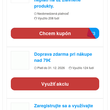
produkty.
Neobmedzená platnosť
Využilo 208 ľudí
Chcem kupón
1BE3
Doprava zdarma pri nákupe
nad 79€
Platí do 31. 12. 2026
Využilo 124 ľudí
Využiť akciu
Zaregistrujte sa a využívajte