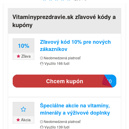
Vitaminyprezdravie.sk zľavové kódy a
kupóny
Zľavový kód 10% pre nových
10%
zákazníkov
Zľava
Neobmedzená platnosť
Využilo 166 ľudí
Chcem kupón
2050
Špeciálne akcie na vitamíny,
minerály a výživové doplnky
Akcia
Neobmedzená platnosť
Využilo 139 ľudí