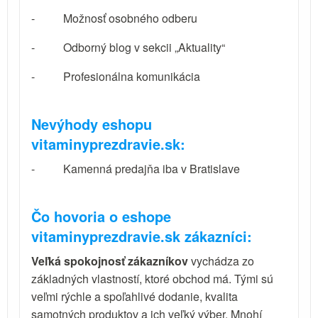
-
Možnosť osobného odberu
-
Odborný blog v sekcii „Aktuality“
-
Profesionálna komunikácia
Nevýhody eshopu
vitaminyprezdravie.sk:
-
Kamenná predajňa iba v Bratislave
Čo hovoria o eshope
vitaminyprezdravie.sk zákazníci:
Veľká spokojnosť zákazníkov
vychádza zo
základných vlastností, ktoré obchod má. Tými sú
veľmi rýchle a spoľahlivé dodanie, kvalita
samotných produktov a ich veľký výber. Mnohí