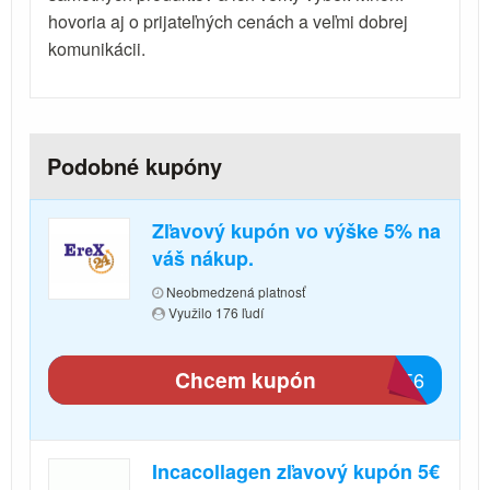
hovoria aj o prijateľných cenách a veľmi dobrej
komunikácii.
Podobné kupóny
Zľavový kupón vo výške 5% na
váš nákup.
Neobmedzená platnosť
Využilo 176 ľudí
Chcem kupón
CEE6
Incacollagen zľavový kupón 5€