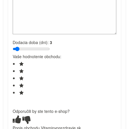
Dodacia doba (dni):
3
Vaše hodnotenie obchodu:
Odporučili by ste tento e-shop?
Popis obchodu Vitaminyprezdravie.sk