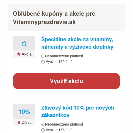
Obľúbené kupóny a akcie pre
Vitaminyprezdravie.sk
Špeciálne akcie na vitamíny,
minerály a výživové doplnky
Akcia
Neobmedzená platnosť
Využilo 139 ľudí
Využiť akciu
Zľavový kód 10% pre nových
10%
zákazníkov
Zľava
Neobmedzená platnosť
Využilo 166 ľudí