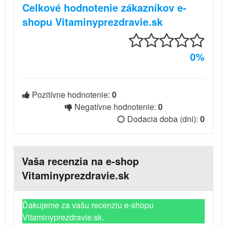
Celkové hodnotenie zákazníkov e-
shopu Vitaminyprezdravie.sk
0%
Pozitívne hodnotenie:
0
Negatívne hodnotenie:
0
Dodacia doba (dni):
0
Vaša recenzia na e-shop
Vitaminyprezdravie.sk
Ďakujeme za vašu recenziu e-shopu
Vitaminyprezdravie.sk.