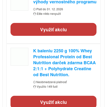
výhody vernostného programu
Platí do 31. 12. 2026
Ešte nikto nevyužil
Využiť akciu
K baleniu 2250 g 100% Whey
Professional Protein od Best
Nutrition darček zdarma BCAA
2:1:1 + Polyhydrate Creatine
od Best Nutrition.
Neobmedzená platnosť
Využilo 149 ľudí
Využiť akciu