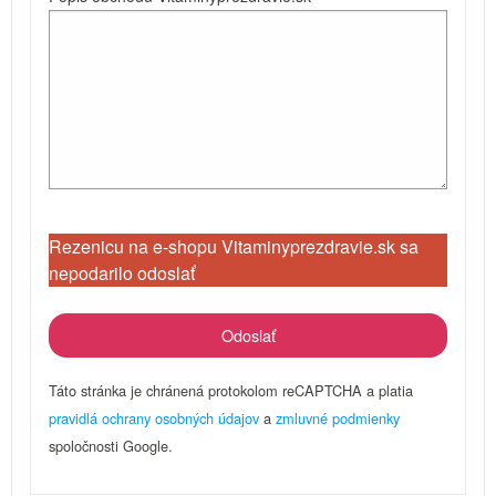
Rezenicu na e-shopu Vitaminyprezdravie.sk sa
nepodarilo odoslať
Táto stránka je chránená protokolom reCAPTCHA a platia
pravidlá ochrany osobných údajov
a
zmluvné podmienky
spoločnosti Google.