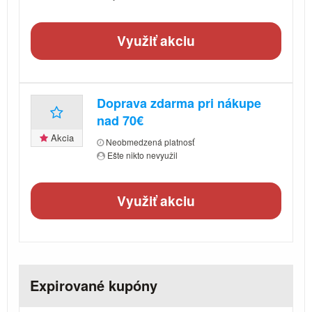
Využiť akciu
Doprava zdarma pri nákupe
nad 70€
Akcia
Neobmedzená platnosť
Ešte nikto nevyužil
Využiť akciu
Expirované kupóny