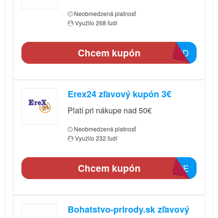
Neobmedzená platnosť
Využilo 268 ľudí
Chcem kupón
F47D
Erex24 zľavový kupón 3€
Platí pri nákupe nad 50€
Neobmedzená platnosť
Využilo 232 ľudí
Chcem kupón
E96E
Bohatstvo-prirody.sk zľavový