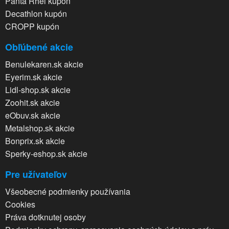
Panta Rhei kupón
Decathlon kupón
CROPP kupón
Obľúbené akcie
Benulekaren.sk akcie
Eyerim.sk akcie
Lidl-shop.sk akcie
Zoohit.sk akcie
eObuv.sk akcie
Metalshop.sk akcie
Bonprix.sk akcie
Sperky-eshop.sk akcie
Pre užívateľov
Všeobecné podmienky používania
Cookies
Práva dotknutej osoby