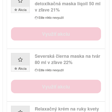
detoxikačná maska liqoil 50 ml
v zľave 21%
Akcia
Ešte nikto nevyužil
Využiť akciu
Severská čierna maska na tvár
80 ml v zľave 22%
Akcia
Ešte nikto nevyužil
Využiť akciu
Relaxačný krém na ruky kvety