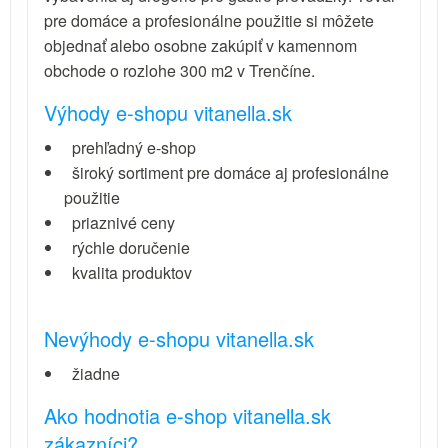
pre domáce a profesionálne použitie si môžete
objednať alebo osobne zakúpiť v kamennom
obchode o rozlohe 300 m2 v Trenčíne.
Výhody e-shopu
vitanella.sk
prehľadný e-shop
široký sortiment pre domáce aj profesionálne
použitie
priaznivé ceny
rýchle doručenie
kvalita produktov
Nevýhody e-shopu vitanella.sk
žiadne
Ako hodnotia e-shop vitanella.sk
zákazníci?