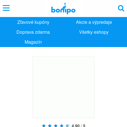
Zľavové kupóny
Akcie a výpredaje
Doprava zdarma
Všetky eshopy
Magazín
4,90
/
5