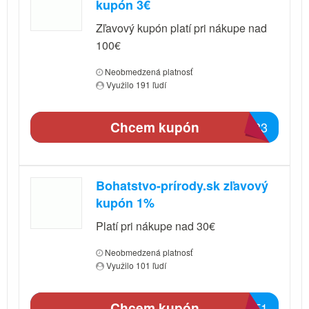
kupón 3€
Zľavový kupón platí pri nákupe nad
100€
Neobmedzená platnosť
Využilo 191 ľudí
Chcem kupón
6883
Bohatstvo-prírody.sk zľavový
kupón 1%
Platí pri nákupe nad 30€
Neobmedzená platnosť
Využilo 101 ľudí
Chcem kupón
3DF1