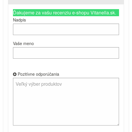
Ďakujeme za vašu recenziu e-shopu Vitanella.sk.
Nadpis
Vaše meno
Pozitívne odporúčania