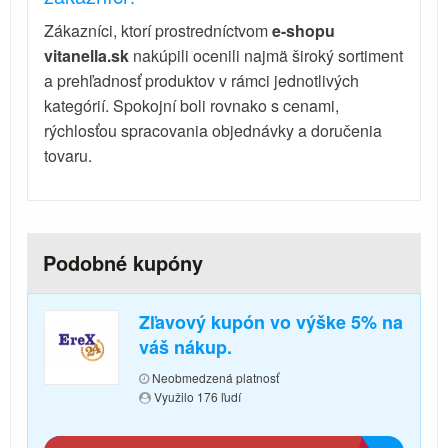
Zákazníci, ktorí prostredníctvom
e-shopu
vitanella.sk
nakúpili ocenili najmä široký sortiment
a prehľadnosť produktov v rámci jednotlivých
kategórií. Spokojní boli rovnako s cenami,
rýchlosťou spracovania objednávky a doručenia
tovaru.
Podobné kupóny
Zľavový kupón vo výške 5% na
váš nákup.
Neobmedzená platnosť
Využilo 176 ľudí