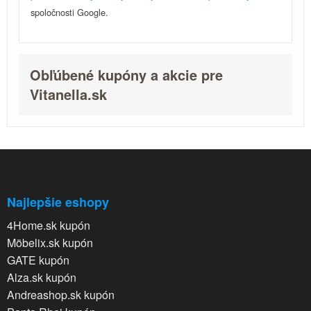
spoločnosti Google.
Obľúbené kupóny a akcie pre
Vitanella.sk
Najlepšie eshopy
4Home.sk kupón
Möbelix.sk kupón
GATE kupón
Alza.sk kupón
Andreashop.sk kupón