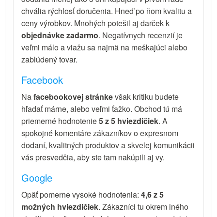
chvália rýchlosť doručenia. Hneď po ňom kvalitu a
ceny výrobkov. Mnohých potešil aj darček k
objednávke zadarmo
. Negatívnych recenzií je
veľmi málo a viažu sa najmä na meškajúci alebo
zablúdený tovar.
Facebook
Na
facebookovej stránke
však kritiku budete
hľadať márne, alebo veľmi ťažko. Obchod tú má
priemerné hodnotenie
5 z 5 hviezdičiek
. A
spokojné komentáre zákazníkov o expresnom
dodaní, kvalitných produktov a skvelej komunikácii
vás presvedčia, aby ste tam nakúpili aj vy.
Google
Opäť pomerne vysoké hodnotenia:
4,6 z 5
možných hviezdičiek
. Zákazníci tu okrem iného