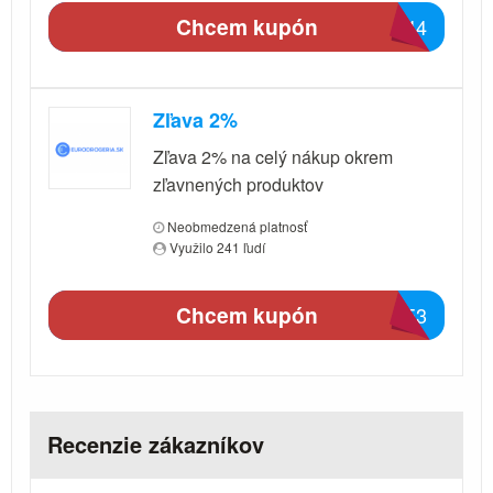
Chcem kupón
5D44
Zľava 2%
Zľava 2% na celý nákup okrem
zľavnených produktov
Neobmedzená platnosť
Využilo 241 ľudí
Chcem kupón
53E3
Recenzie zákazníkov