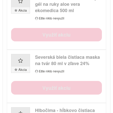
gél na ruky aloe vera
ekomedica 500 ml
Akcia
Ešte nikto nevyužil
Využiť akciu
Severská biela čistiaca maska
na tvár 80 ml v zľave 24%
Akcia
Ešte nikto nevyužil
Využiť akciu
Hlbočima - hĺbkovo čistiaca