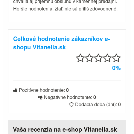
chvália aj príjemnú obsluhu v kamennej predajni.
Horšie hodnotenia, žiaľ, nie sú príliš zdôvodnené.
Celkové hodnotenie zákazníkov e-
shopu Vitanella.sk
0%
Pozitívne hodnotenie:
0
Negatívne hodnotenie:
0
Dodacia doba (dni):
0
Vaša recenzia na e-shop Vitanella.sk