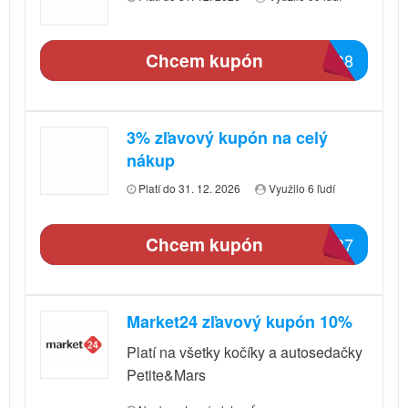
Chcem kupón
A8C8
3% zľavový kupón na celý
nákup
Platí do 31. 12. 2026
Využilo 6 ľudí
Chcem kupón
5737
Market24 zľavový kupón 10%
Platí na všetky kočíky a autosedačky
Petite&Mars