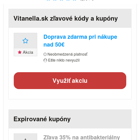
Vitanella.sk zľavové kódy a kupóny
Doprava zdarma pri nákupe
nad 50€
Akcia
Neobmedzená platnosť
Ešte nikto nevyužil
Využiť akciu
Expirované kupóny
Zľava 35% na antibakteriálny