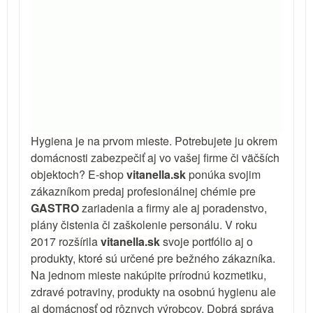
Hygiena je na prvom mieste. Potrebujete ju okrem
domácnosti zabezpečiť aj vo vašej firme či väčších
objektoch? E-shop
vitanella.sk
ponúka svojim
zákazníkom predaj profesionálnej chémie pre
GASTRO
zariadenia a firmy ale aj poradenstvo,
plány čistenia či zaškolenie personálu. V roku
2017 rozšírila
vitanella.sk
svoje portfólio aj o
produkty, ktoré sú určené pre bežného zákazníka.
Na jednom mieste nakúpite prírodnú kozmetiku,
zdravé potraviny, produkty na osobnú hygienu ale
aj domácnosť od rôznych výrobcov. Dobrá správa