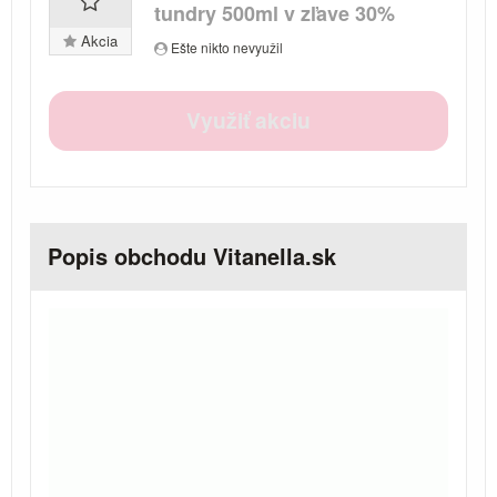
tundry 500ml v zľave 30%
Akcia
Ešte nikto nevyužil
Využiť akciu
Popis obchodu Vitanella.sk