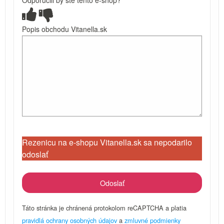
Odporučili by ste tento e-shop?
Popis obchodu Vitanella.sk
Rezenicu na e-shopu Vitanella.sk sa nepodarilo
odoslať
Táto stránka je chránená protokolom reCAPTCHA a platia
pravidlá ochrany osobných údajov
a
zmluvné podmienky