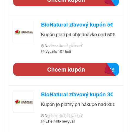
BioNatural zľavový kupón 5€
Kupón platí pri objednávke nad 50€
Neobmedzená platnosť
Využilo 107 ľudí
Chcem kupón
9AD6
BioNatural zľavový kupón 3€
Kupón je platný pri nákupe nad 30€
Neobmedzená platnosť
Ešte nikto nevyužil