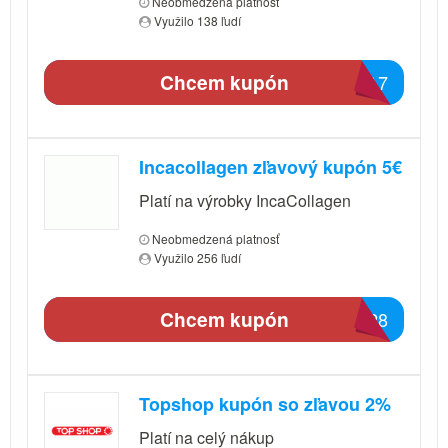
Neobmedzená platnosť
Využilo 138 ľudí
Chcem kupón
37A7
Incacollagen zľavový kupón 5€
Platí na výrobky IncaCollagen
Neobmedzená platnosť
Využilo 256 ľudí
Chcem kupón
B428
Topshop kupón so zľavou 2%
Platí na celý nákup