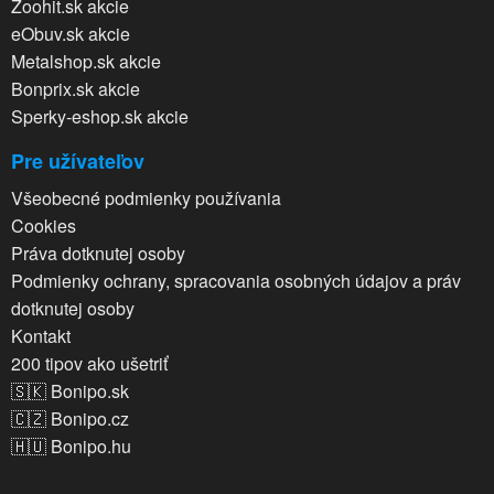
Zoohit.sk akcie
eObuv.sk akcie
Metalshop.sk akcie
Bonprix.sk akcie
Sperky-eshop.sk akcie
Pre užívateľov
Všeobecné podmienky používania
Cookies
Práva dotknutej osoby
Podmienky ochrany, spracovania osobných údajov a práv
dotknutej osoby
Kontakt
200 tipov ako ušetriť
🇸🇰 Bonipo.sk
🇨🇿 Bonipo.cz
🇭🇺 Bonipo.hu