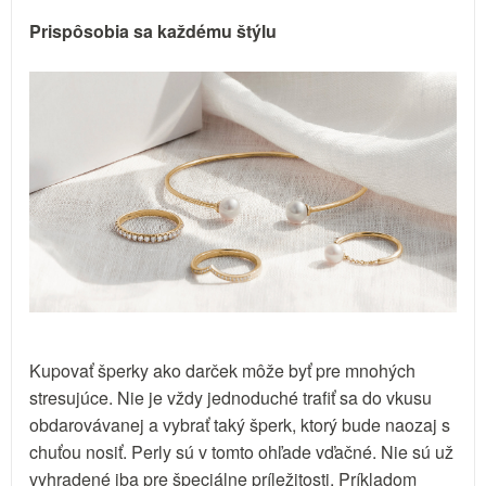
Prispôsobia sa každému štýlu
Kupovať šperky ako darček môže byť pre mnohých
stresujúce. Nie je vždy jednoduché trafiť sa do vkusu
obdarovávanej a vybrať taký šperk, ktorý bude naozaj s
chuťou nosiť. Perly sú v tomto ohľade vďačné. Nie sú už
vyhradené iba pre špeciálne príležitosti. Príkladom