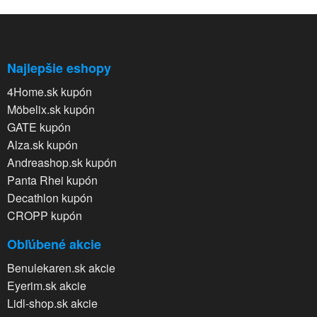
Najlepšie eshopy
4Home.sk kupón
Möbelix.sk kupón
GATE kupón
Alza.sk kupón
Andreashop.sk kupón
Panta Rhei kupón
Decathlon kupón
CROPP kupón
Obľúbené akcie
Benulekaren.sk akcie
Eyerim.sk akcie
Lidl-shop.sk akcie