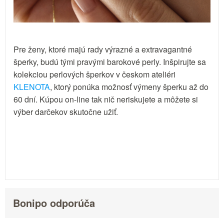
Pre ženy, ktoré majú rady výrazné a extravagantné
šperky, budú tými pravými barokové perly. Inšpirujte sa
kolekciou perlových šperkov v českom ateliéri
KLENOTA
, ktorý ponúka možnosť výmeny šperku až do
60 dní. Kúpou on-line tak nič neriskujete a môžete si
výber darčekov skutočne užiť.
Bonipo odporúča