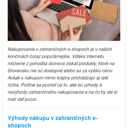
Nakupovanie v zahraničných e-shopoch je v našich
končinách čoraz populárnejšie. Vďaka internetu
môžeme z pohodlia domova získať produkty, ktoré na
Slovensku nie sú dostupné alebo sú za vyššiu cenu.
Avšak s nákupom mimo krajiny prichádzajú aj isté
riziká. Poďme sa pozrieť na to, aké sú výhody a
nevýhody zahraničného nakupovania a na čo by ste si
mali dať pozor.
Výhody nákupu v zahraničných e-
shopoch