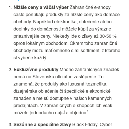
Nižšie ceny a väčší výber
Zahraničné e-shopy
často ponúkajú produkty za nižšie ceny ako domáce
obchody. Napríklad elektronika, oblečenie alebo
doplnky do domácnosti môžete kúpiť za výrazne
priaznivejšie ceny. Niekedy ide o zľavy až 30-50 %
oproti lokálnym obchodom. Okrem toho zahraničné
obchody môžu mať omnoho širší sortiment, z ktorého
si vyberie každý.
Exkluzívne produkty
Mnoho zahraničných značiek
nemá na Slovensku oficiálne zastúpenie. To
znamená, že produkty ako luxusná kozmetika,
dizajnérske oblečenie či špecifické elektronické
zariadenia nie sú dostupné v našich kamenných
predajniach. V zahraničných e-shopoch ich však
môžete jednoducho nájsť a objednať.
Sezónne a špeciálne zľavy
Black Friday, Cyber