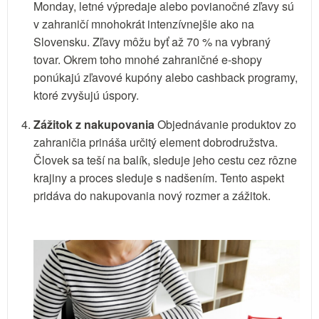
Monday, letné výpredaje alebo povianočné zľavy sú
v zahraničí mnohokrát intenzívnejšie ako na
Slovensku. Zľavy môžu byť až 70 % na vybraný
tovar. Okrem toho mnohé zahraničné e-shopy
ponúkajú zľavové kupóny alebo cashback programy,
ktoré zvyšujú úspory.
Zážitok z nakupovania
Objednávanie produktov zo
zahraničia prináša určitý element dobrodružstva.
Človek sa teší na balík, sleduje jeho cestu cez rôzne
krajiny a proces sleduje s nadšením. Tento aspekt
pridáva do nakupovania nový rozmer a zážitok.