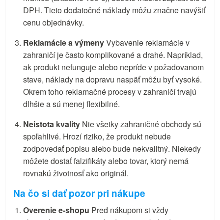
DPH. Tieto dodatočné náklady môžu značne navýšiť
cenu objednávky.
Reklamácie a výmeny
Vybavenie reklamácie v
zahraničí je často komplikované a drahé. Napríklad,
ak produkt nefunguje alebo nepríde v požadovanom
stave, náklady na dopravu naspäť môžu byť vysoké.
Okrem toho reklamačné procesy v zahraničí trvajú
dlhšie a sú menej flexibilné.
Neistota kvality
Nie všetky zahraničné obchody sú
spoľahlivé. Hrozí riziko, že produkt nebude
zodpovedať popisu alebo bude nekvalitný. Niekedy
môžete dostať falzifikáty alebo tovar, ktorý nemá
rovnakú životnosť ako originál.
Na čo si dať pozor pri nákupe
Overenie e-shopu
Pred nákupom si vždy