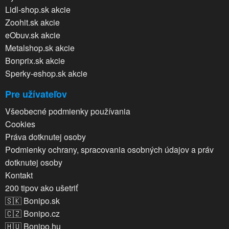
Lidl-shop.sk akcie
Zoohit.sk akcie
eObuv.sk akcie
Metalshop.sk akcie
Bonprix.sk akcie
Sperky-eshop.sk akcie
Pre užívateľov
Všeobecné podmienky používania
Cookies
Práva dotknutej osoby
Podmienky ochrany, spracovania osobných údajov a práv
dotknutej osoby
Kontakt
200 tipov ako ušetriť
🇸🇰 Bonipo.sk
🇨🇿 Bonipo.cz
🇭🇺 Bonipo.hu