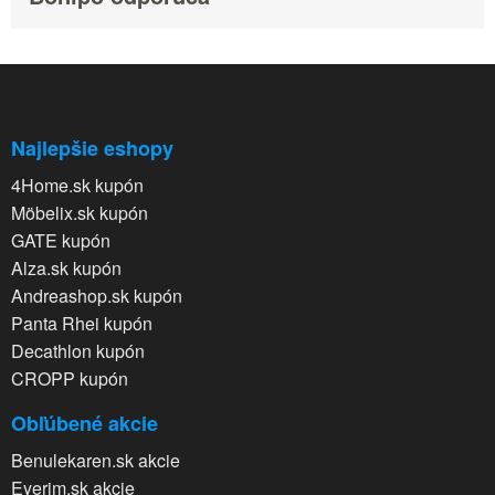
Najlepšie eshopy
4Home.sk kupón
Möbelix.sk kupón
GATE kupón
Alza.sk kupón
Andreashop.sk kupón
Panta Rhei kupón
Decathlon kupón
CROPP kupón
Obľúbené akcie
Benulekaren.sk akcie
Eyerim.sk akcie