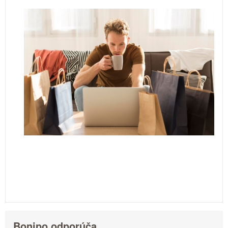
Bonipo odporúča