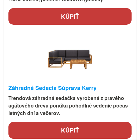
KÚPIŤ
Záhradná Sedacia Súprava Kerry
Trendová záhradná sedačka vyrobená z pravého
agátového dreva ponúka pohodlné sedenie počas
letných dní a večerov.
KÚPIŤ