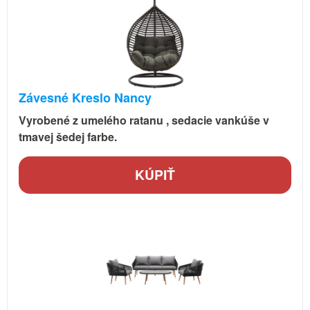
Závesné Kreslo Nancy
Vyrobené z umelého ratanu , sedacie vankúše v
tmavej šedej farbe.
KÚPIŤ