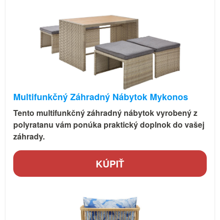
Multifunkčný Záhradný Nábytok Mykonos
Tento multifunkčný záhradný nábytok vyrobený z
polyratanu vám ponúka praktický doplnok do vašej
záhrady.
KÚPIŤ