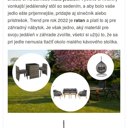
vonkajší jedálenský stôl so sedením, a aby bolo vaše
jedlo ešte príjemnejšie, pridajte aj slnečník alebo
prístrešok. Trend pre rok 2022 je
ratan
a platí to aj pre
záhradný nábytok. Je však jedno, aký materiál pre
svoju jedáleň v záhrade zvolíte, všetci si užijú to, že sa
pri jedle nemusia tlačiť okolo malého kávového stolíka.