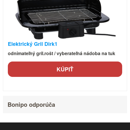
Elektrický Gril Dirk1
odnímateľný gril.rošt / vyberateľná nádoba na tuk
KÚPIŤ
Bonipo odporúča