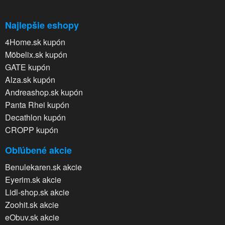
Najlepšie eshopy
4Home.sk kupón
Möbelix.sk kupón
GATE kupón
Alza.sk kupón
Andreashop.sk kupón
Panta Rhei kupón
Decathlon kupón
CROPP kupón
Obľúbené akcie
Benulekaren.sk akcie
Eyerim.sk akcie
Lidl-shop.sk akcie
Zoohit.sk akcie
eObuv.sk akcie