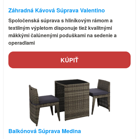
Záhradná Kávová Súprava Valentino
Spoločenská súprava s hliníkovým rámom a
textilným výpletom disponuje tiež kvalitnými
mäkkými čalúnenými poduškami na sedenie a
operadlami
KÚPIŤ
Balkónová Súprava Medina