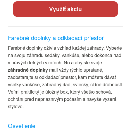
Využiť akciu
Farebné doplnky a odkladací priestor
Farebné doplnky oživia vzhľad každej záhrady. Vyberte
na svoju záhradu sedáky, vankúše, alebo dokonca riad
v hravých letných vzoroch. No a aby ste svoje
záhradné doplnky
mali vždy rýchlo upratané,
zaobstarajte si odkladací priestor, kam môžete dávať
všetky vankúše, záhradný riad, sviečky, či iné drobnosti.
Veľmi praktický je úložný box, ktorý všetko schová,
ochráni pred nepriaznivým počasím a navyše vyzerá
štýlovo.
Osvetlenie