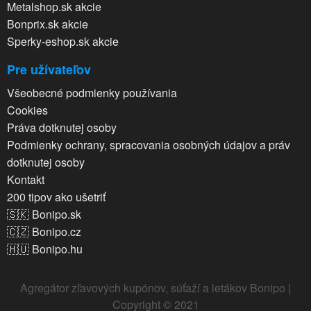
Metalshop.sk akcie
Bonprix.sk akcie
Sperky-eshop.sk akcie
Pre užívateľov
Všeobecné podmienky používania
Cookies
Práva dotknutej osoby
Podmienky ochrany, spracovania osobných údajov a práv
dotknutej osoby
Kontakt
200 tipov ako ušetriť
🇸🇰 Bonipo.sk
🇨🇿 Bonipo.cz
🇭🇺 Bonipo.hu
Agregátor zľavových kupónov, súťaží a letákov Bonipo |
Copyright © 2021