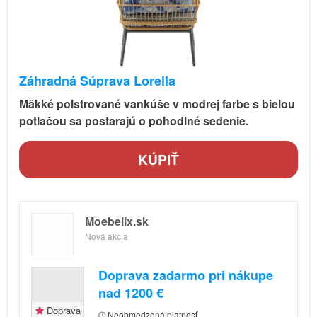
Záhradná Súprava Lorella
Mäkké polstrované vankúše v modrej farbe s bielou
potlačou sa postarajú o pohodlné sedenie.
KÚPIŤ
Moebelix.sk
Nová akcia
Doprava zadarmo pri nákupe
nad 1200 €
Doprava
Neobmedzená platnosť