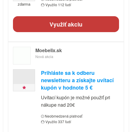
zdarma
Využilo 112 ľudí
Využiť akciu
Moebelix.sk
Nová akcia
Prihláste sa k odberu
newsletteru a získajte uvítací
kupón v hodnote 5 €
Uvítací kupón je možné použiť pri
nákupe nad 20€
Neobmedzená platnosť
Využilo 337 ľudí