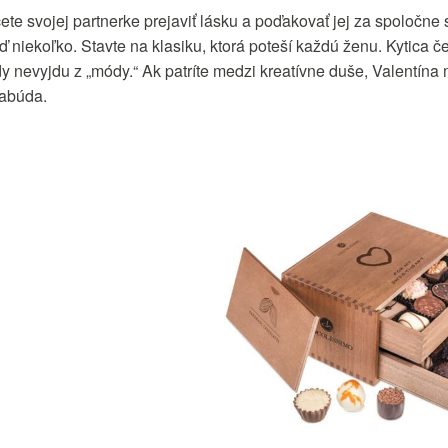
ete svojej partnerke prejaviť lásku a poďakovať jej za spoločne 
ď niekoľko. Stavte na klasiku, ktorá poteší každú ženu. Kytica
dy nevyjdu z „módy.“ Ak patríte medzi kreatívne duše, Valentína 
abúda.