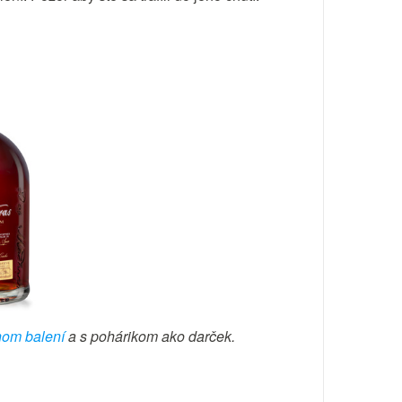
nom balení
a s pohárikom ako darček.