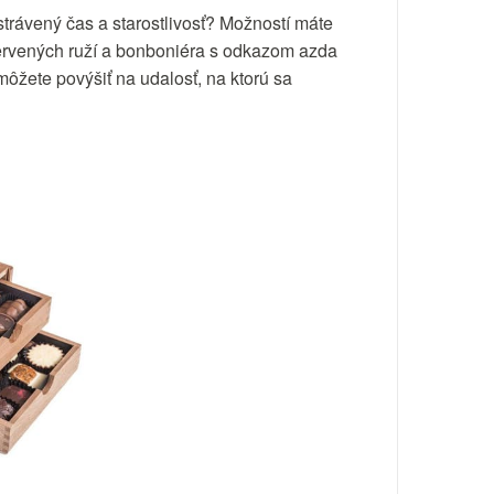
strávený čas a starostlivosť? Možností máte
 červených ruží a bonboniéra s odkazom azda
môžete povýšiť na udalosť, na ktorú sa