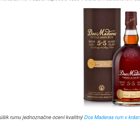
úšik rumu jednoznačne ocení kvalitný
Dos Maderas rum v krás