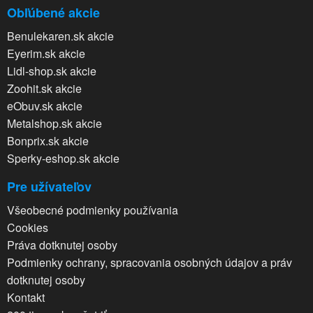
Obľúbené akcie
Benulekaren.sk akcie
Eyerim.sk akcie
Lidl-shop.sk akcie
Zoohit.sk akcie
eObuv.sk akcie
Metalshop.sk akcie
Bonprix.sk akcie
Sperky-eshop.sk akcie
Pre užívateľov
Všeobecné podmienky používania
Cookies
Práva dotknutej osoby
Podmienky ochrany, spracovania osobných údajov a práv
dotknutej osoby
Kontakt