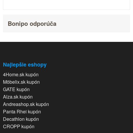
Bonipo odporúča
Najlepšie eshopy
4Home.sk kupón
Möbelix.sk kupón
GATE kupón
Alza.sk kupón
Andreashop.sk kupón
Panta Rhei kupón
Decathlon kupón
CROPP kupón