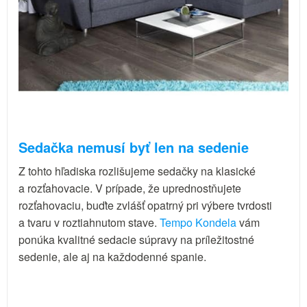
Sedačka nemusí byť len na sedenie
Z tohto hľadiska rozlišujeme sedačky na klasické
a rozťahovacie. V prípade, že uprednostňujete
rozťahovaciu, buďte zvlášť opatrný pri výbere tvrdosti
a tvaru v roztiahnutom stave.
Tempo Kondela
vám
ponúka kvalitné sedacie súpravy na príležitostné
sedenie, ale aj na každodenné spanie.