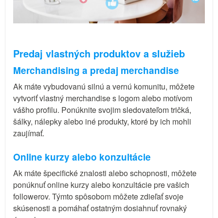
Predaj vlastných produktov a služieb
Merchandising a predaj merchandise
Ak máte vybudovanú silnú a vernú komunitu, môžete
vytvoriť vlastný merchandise s logom alebo motívom
vášho profilu. Ponúknite svojim sledovateľom tričká,
šálky, nálepky alebo iné produkty, ktoré by ich mohli
zaujímať.
Online kurzy alebo konzultácie
Ak máte špecifické znalosti alebo schopnosti, môžete
ponúknuť online kurzy alebo konzultácie pre vašich
followerov. Týmto spôsobom môžete zdieľať svoje
skúsenosti a pomáhať ostatným dosiahnuť rovnaký