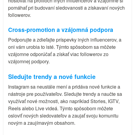
hosťovať na profiloch iných influencerov a vzájomne si
pomáhať pri budovaní sledovanosti a získavaní nových
followerov.
Cross-promotion a vzájomná podpora
Podporujte a zdieľajte príspevky iných influencerov, a
oni vám urobia to isté. Týmto spôsobom sa môžete
vzájomne odporúčať a získať viac followerov zo
vzájomnej podpory.
Sledujte trendy a nové funkcie
Instagram sa neustále mení a pridáva nové funkcie a
nástroje pre používateľov. Sledujte trendy a naučte sa
využívať nové možnosti, ako napríklad Stories, IGTV,
Reels alebo Live videá. Týmto spôsobom môžete
osloviť nových sledovateľov a zaujať svoju komunitu
novým a zaujímavým obsahom.