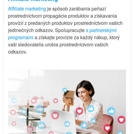
Affiliate marketing
je spôsob zarábania peňazí
prostredníctvom propagácie produktov a získavania
provízií z predaných produktov prostredníctvom vašich
jedinečných odkazov. Spolupracujte
s partnerskými
programami
a získajte provízie za každý nákup, ktorý
vaši sledovatelia urobia prostredníctvom vašich
odkazov.