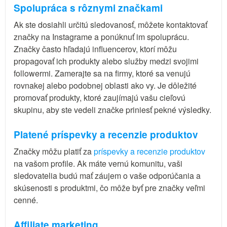
Spolupráca s rôznymi značkami
Ak ste dosiahli určitú sledovanosť, môžete kontaktovať
značky na Instagrame a ponúknuť im spoluprácu.
Značky často hľadajú influencerov, ktorí môžu
propagovať ich produkty alebo služby medzi svojimi
followermi. Zamerajte sa na firmy, ktoré sa venujú
rovnakej alebo podobnej oblasti ako vy. Je dôležité
promovať produkty, ktoré zaujímajú vašu cieľovú
skupinu, aby ste vedeli značke priniesť pekné výsledky.
Platené príspevky a recenzie produktov
Značky môžu platiť za
príspevky a recenzie produktov
na vašom profile. Ak máte vernú komunitu, vaši
sledovatelia budú mať záujem o vaše odporúčania a
skúsenosti s produktmi, čo môže byť pre značky veľmi
cenné.
Affiliate marketing