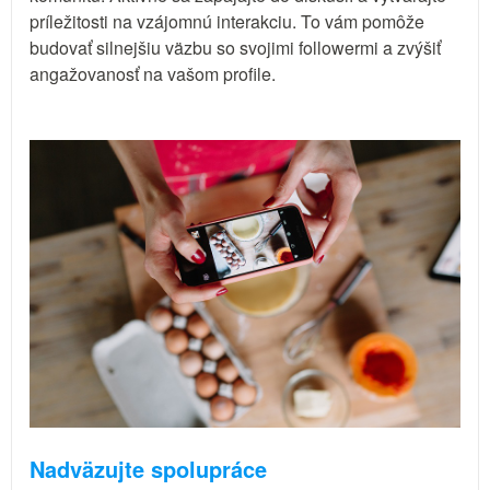
príležitosti na vzájomnú interakciu. To vám pomôže
budovať silnejšiu väzbu so svojimi followermi a zvýšiť
angažovanosť na vašom profile.
Nadväzujte spolupráce