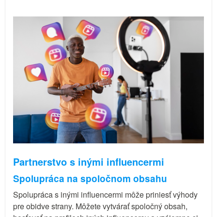
Partnerstvo s inými influencermi
Spolupráca na spoločnom obsahu
Spolupráca s inými influencermi môže priniesť výhody
pre obidve strany. Môžete vytvárať spoločný obsah,