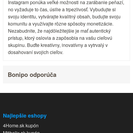
Instagram ponúka veľké možnosti na zarábanie peňazí,
no vyžaduje to čas, úsilie a trpezlivosť. Vybudujte si
svoju identitu, vytvárajte kvalitný obsah, budujte svoju
komunitu a využívajte rôzne spôsoby monetizácie.
Nezabudnite, že najdôležitejšie je mať autentický
prístup, ktorý oslovia a zapôsobia na vašu cieľovú
skupinu. Buďte kreatívny, inovatívny a vytrvalý v
dosahovaní svojich cieľov.
Bonipo odporúča
Najlepšie eshopy
4Home.sk kupón
Möbelix.sk kupón