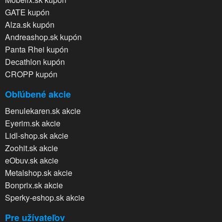
GATE kupón
Alza.sk kupón
Andreashop.sk kupón
Panta Rhei kupón
Decathlon kupón
CROPP kupón
Obľúbené akcie
Benulekaren.sk akcie
Eyerim.sk akcie
Lidl-shop.sk akcie
Zoohit.sk akcie
eObuv.sk akcie
Metalshop.sk akcie
Bonprix.sk akcie
Sperky-eshop.sk akcie
Pre užívateľov