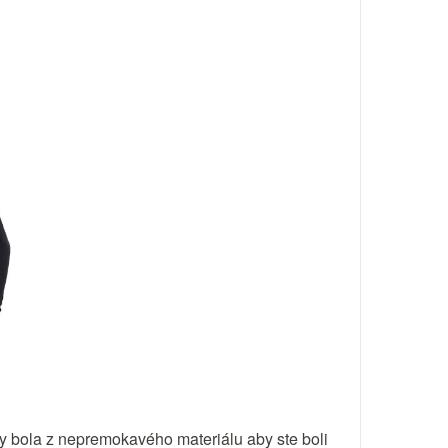
y bola z nepremokavého materiálu aby ste boli