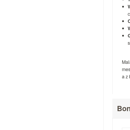
s
Mal
mes
a z
Bon