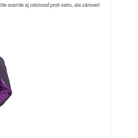
te oceníte aj odolnosť proti vetru, ale zároveň