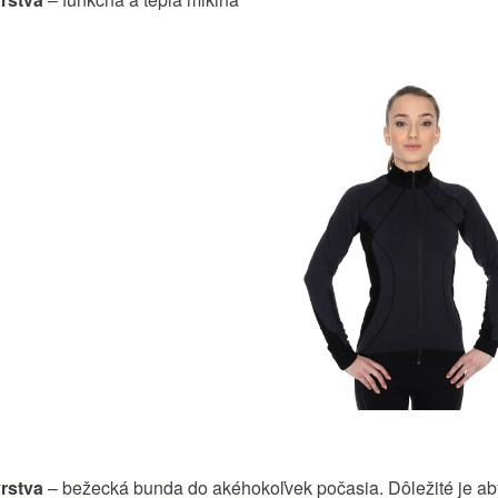
vrstva
– bežecká bunda do akéhokoľvek počasia. Dôležité je ab