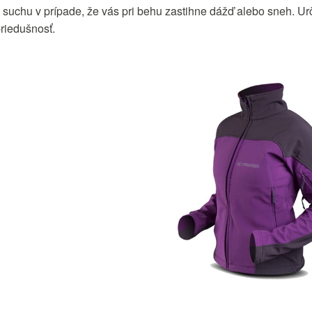
 suchu v prípade, že vás pri behu zastihne dážď alebo sneh. Urči
riedušnosť.