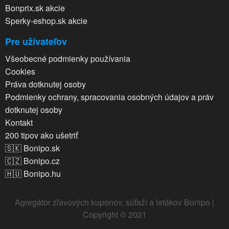
Bonprix.sk akcie
Sperky-eshop.sk akcie
Pre užívateľov
Všeobecné podmienky používania
Cookies
Práva dotknutej osoby
Podmienky ochrany, spracovania osobných údajov a práv
dotknutej osoby
Kontakt
200 tipov ako ušetriť
🇸🇰 Bonipo.sk
🇨🇿 Bonipo.cz
🇭🇺 Bonipo.hu
Agregátor zľavových kupónov, súťaží a letákov Bonipo |
Copyright © 2021