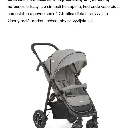
náročnejšie trasy. Do činnosti ho zapojte, keď bude vaše dieťa
samostatne a pevne sedieť. Chrbtica dieťaťa sa vyvíja a
žiadny rodič predsa nechce, aby sa vyvíjala zle.