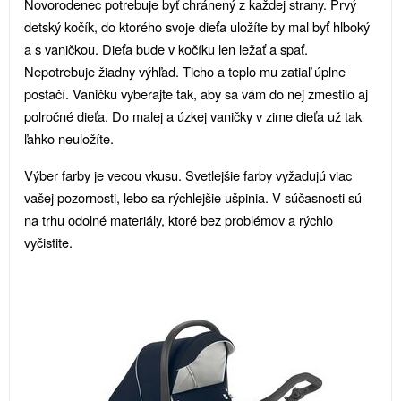
Novorodenec potrebuje byť chránený z každej strany. Prvý
detský kočík, do ktorého svoje dieťa uložíte by mal byť hlboký
a s vaničkou. Dieťa bude v kočíku len ležať a spať.
Nepotrebuje žiadny výhľad. Ticho a teplo mu zatiaľ úplne
postačí. Vaničku vyberajte tak, aby sa vám do nej zmestilo aj
polročné dieťa. Do malej a úzkej vaničky v zime dieťa už tak
ľahko neuložíte.
Výber farby je vecou vkusu. Svetlejšie farby vyžadujú viac
vašej pozornosti, lebo sa rýchlejšie ušpinia. V súčasnosti sú
na trhu odolné materiály, ktoré bez problémov a rýchlo
vyčistite.