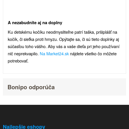
A nezabudnite aj na doplny
Ku detskému kočíku neodmysliteľne patrí taška, pršiplášť na
kočík, či sieťka proti hmyzu. Opýtajte sa, či sú tieto doplnky aj
súčasťou toho vášho. Aby vás a vaše dieťa pri jeho používaní
nič neprekvapilo.
Na Market24.sk
nájdete všetko čo môžete
potrebovať.
Bonipo odporúča
Najlepšie eshopy