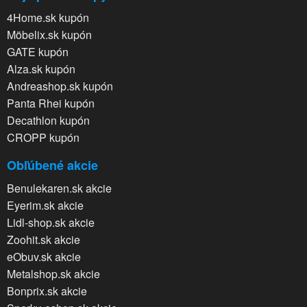
4Home.sk kupón
Möbelix.sk kupón
GATE kupón
Alza.sk kupón
Andreashop.sk kupón
Panta Rhei kupón
Decathlon kupón
CROPP kupón
Obľúbené akcie
Benulekaren.sk akcie
Eyerim.sk akcie
Lidl-shop.sk akcie
Zoohit.sk akcie
eObuv.sk akcie
Metalshop.sk akcie
Bonprix.sk akcie