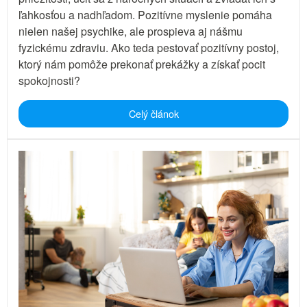
ľahkosťou a nadhľadom. Pozitívne myslenie pomáha
nielen našej psychike, ale prospieva aj nášmu
fyzickému zdraviu. Ako teda pestovať pozitívny postoj,
ktorý nám pomôže prekonať prekážky a získať pocit
spokojnosti?
Celý článok