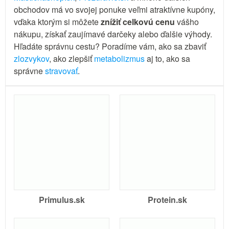
obchodov má vo svojej ponuke veľmi atraktívne kupóny,
vďaka ktorým si môžete
znížiť celkovú cenu
vášho
nákupu, získať zaujímavé darčeky alebo ďalšie výhody.
Hľadáte správnu cestu? Poradíme vám, ako sa zbaviť
zlozvykov
, ako zlepšiť
metabolizmus
aj to, ako sa
správne
stravovať
.
Primulus.sk
Protein.sk