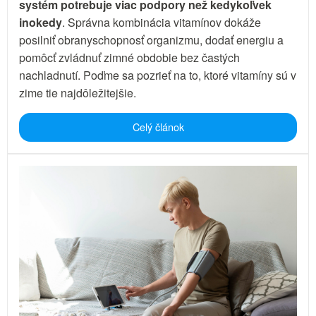
systém potrebuje viac podpory než kedykoľvek
inokedy
. Správna kombinácia vitamínov dokáže
posilniť obranyschopnosť organizmu, dodať energiu a
pomôcť zvládnuť zimné obdobie bez častých
nachladnutí. Poďme sa pozrieť na to, ktoré vitamíny sú v
zime tie najdôležitejšie.
Celý článok