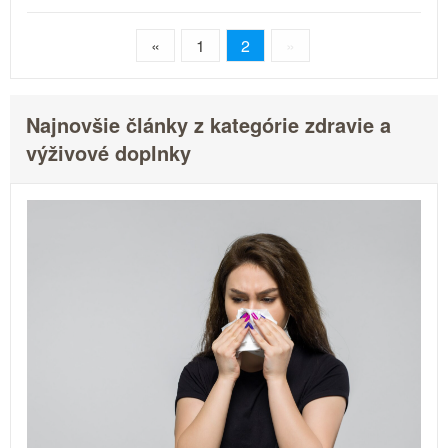
«
1
2
»
Najnovšie články z kategórie zdravie a
výživové doplnky