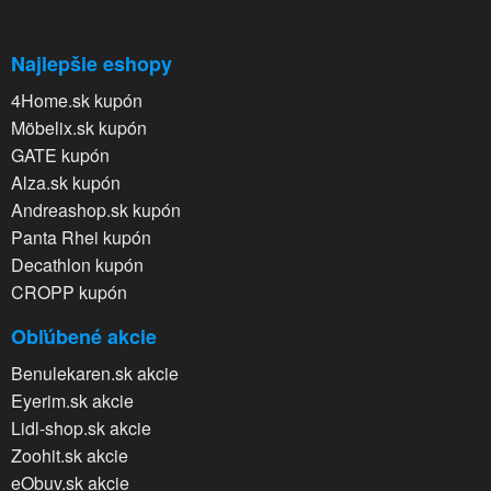
Najlepšie eshopy
4Home.sk kupón
Möbelix.sk kupón
GATE kupón
Alza.sk kupón
Andreashop.sk kupón
Panta Rhei kupón
Decathlon kupón
CROPP kupón
Obľúbené akcie
Benulekaren.sk akcie
Eyerim.sk akcie
Lidl-shop.sk akcie
Zoohit.sk akcie
eObuv.sk akcie