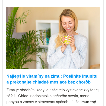
Najlepšie vitamíny na zimu: Posilnite imunitu
a prekonajte chladné mesiace bez chorôb
Zima je obdobím, kedy je naše telo vystavené zvýšenej
záťaži. Chlad, nedostatok slnečného svetla, menej
pohybu a zmeny v stravovaní spôsobujú, že
imunitný