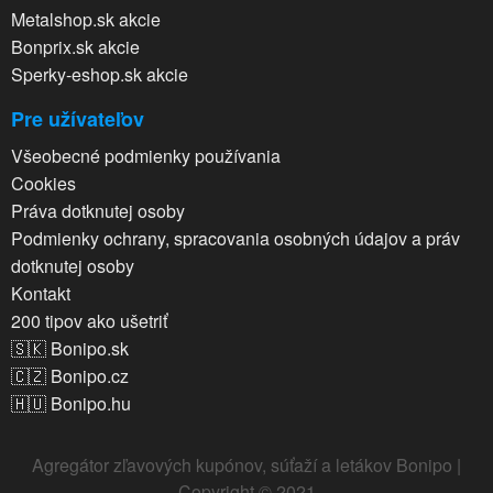
Metalshop.sk akcie
Bonprix.sk akcie
Sperky-eshop.sk akcie
Pre užívateľov
Všeobecné podmienky používania
Cookies
Práva dotknutej osoby
Podmienky ochrany, spracovania osobných údajov a práv
dotknutej osoby
Kontakt
200 tipov ako ušetriť
🇸🇰 Bonipo.sk
🇨🇿 Bonipo.cz
🇭🇺 Bonipo.hu
Agregátor zľavových kupónov, súťaží a letákov Bonipo |
Copyright © 2021