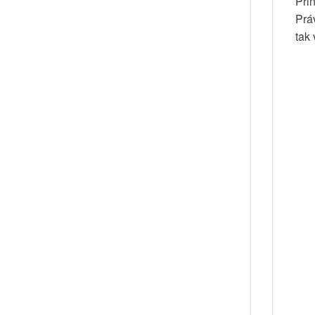
Pri
Prá
tak