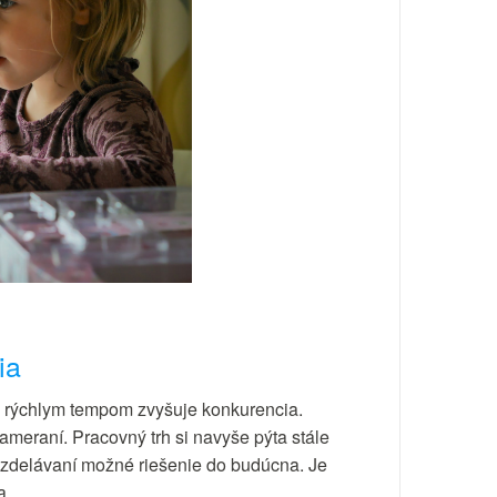
ia
ti rýchlym tempom zvyšuje konkurencia.
meraní. Pracovný trh si navyše pýta stále
 vzdelávaní možné riešenie do budúcna. Je
a.