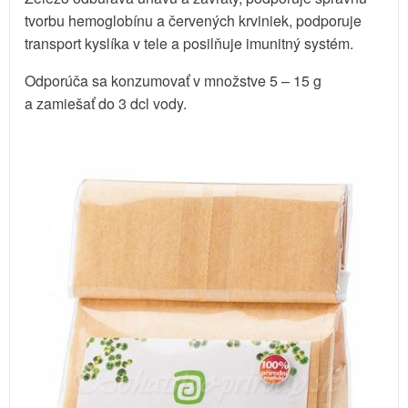
tvorbu hemoglobínu a červených krviniek, podporuje
transport kyslíka v tele a posilňuje imunitný systém.
Odporúča sa konzumovať v množstve 5 – 15 g
a zamiešať do 3 dcl vody.