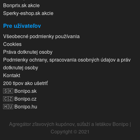
Bonprix.sk akcie
Sperky-eshop.sk akcie
Pre užívateľov
Všeobecné podmienky používania
Cookies
Práva dotknutej osoby
Podmienky ochrany, spracovania osobných údajov a práv
dotknutej osoby
Kontakt
200 tipov ako ušetriť
🇸🇰 Bonipo.sk
🇨🇿 Bonipo.cz
🇭🇺 Bonipo.hu
Agregátor zľavových kupónov, súťaží a letákov Bonipo |
Copyright © 2021