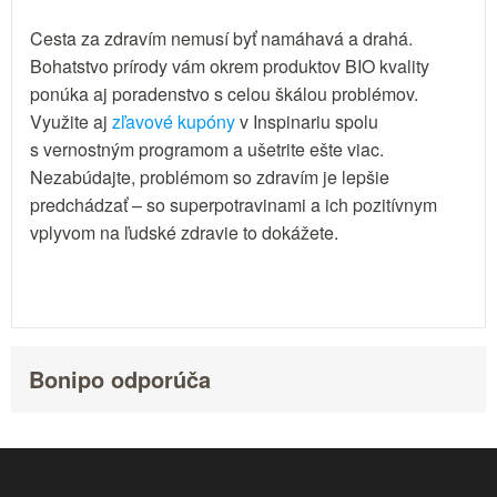
Cesta za zdravím nemusí byť namáhavá a drahá.
Bohatstvo prírody vám okrem produktov BIO kvality
ponúka aj poradenstvo s celou škálou problémov.
Využite aj
zľavové kupóny
v Inspinariu spolu
s vernostným programom a ušetrite ešte viac.
Nezabúdajte, problémom so zdravím je lepšie
predchádzať – so superpotravinami a ich pozitívnym
vplyvom na ľudské zdravie to dokážete.
Bonipo odporúča